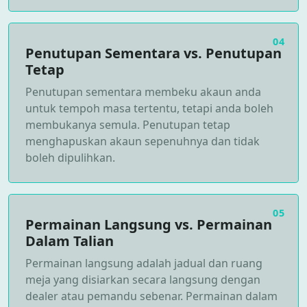
04
Penutupan Sementara vs. Penutupan
Tetap
Penutupan sementara membeku akaun anda
untuk tempoh masa tertentu, tetapi anda boleh
membukanya semula. Penutupan tetap
menghapuskan akaun sepenuhnya dan tidak
boleh dipulihkan.
05
Permainan Langsung vs. Permainan
Dalam Talian
Permainan langsung adalah jadual dan ruang
meja yang disiarkan secara langsung dengan
dealer atau pemandu sebenar. Permainan dalam