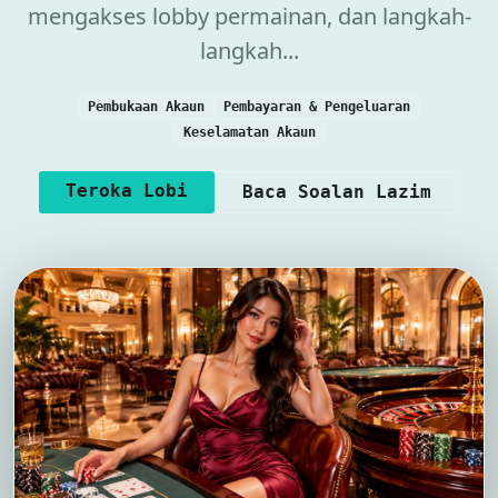
mengakses lobby permainan, dan langkah-
langkah...
Pembukaan Akaun
Pembayaran & Pengeluaran
Keselamatan Akaun
Teroka Lobi
Baca Soalan Lazim