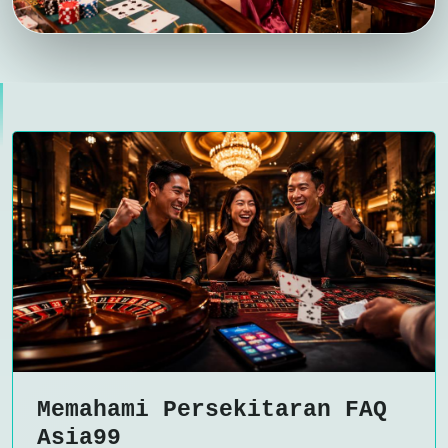
Memahami Persekitaran FAQ
Asia99