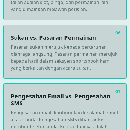
talian adalah slot, bingo, dan permainan lain
yang dimainkan melawan perisian.
06
Sukan vs. Pasaran Permainan
Pasaran sukan merujuk kepada pertaruhan
olahraga langsung. Pasaran permainan merujuk
kepada hasil dalam seksyen sportsbook kami
yang berkaitan dengan acara sukan.
07
Pengesahan Email vs. Pengesahan
SMS
Pengesahan email dihubungkan ke alamat e-mel
akaun anda. Pengesahan SMS dihantar ke
nombor telefon anda. Kedua-duanya adalah