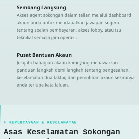
Sembang Langsung
Akses agent sokongan dalam talian melalui dashboard
akaun anda untuk mendapatkan jawapan segera
tentang soalan pembayaran, akses lobby, atau isu
teknikal semasa jam operasi.
Pusat Bantuan Akaun
Jelajahi bahagian akaun kami yang menawarkan
panduan langkah demi langkah tentang pengesahan,
keselamatan dua faktor, dan pemulihan akaun sekiranya
anda terlupa kata laluan.
KEPERCAYAAN & KESELAMATAN
Asas Keselamatan Sokongan