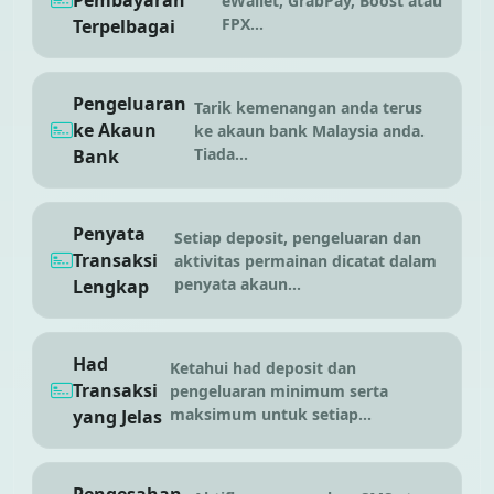
Pembayaran
eWallet, GrabPay, Boost atau
FPX...
Terpelbagai
Pengeluaran
Tarik kemenangan anda terus
ke Akaun
ke akaun bank Malaysia anda.
Tiada...
Bank
Penyata
Setiap deposit, pengeluaran dan
Transaksi
aktivitas permainan dicatat dalam
penyata akaun...
Lengkap
Had
Ketahui had deposit dan
Transaksi
pengeluaran minimum serta
maksimum untuk setiap...
yang Jelas