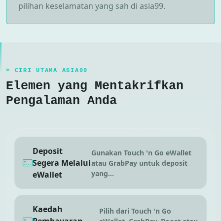
pilihan keselamatan yang sah di asia99.
CIRI UTAMA ASIA99
Elemen yang Mentakrifkan
Pengalaman Anda
Deposit
Gunakan Touch 'n Go eWallet
Segera Melalui
atau GrabPay untuk deposit
yang...
eWallet
Kaedah
Pilih dari Touch 'n Go