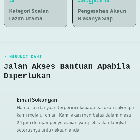
3
Segera
Kategori Soalan
Pengesahan Akaun
Lazim Utama
Biasanya Siap
HUBUNGI KAMI
Jalan Akses Bantuan Apabila
Diperlukan
Email Sokongan
Hantar pertanyaan terperinci kepada pasukan sokongan
kami melalui email. Kami akan membalas dalam masa
24 jam dengan penyelesaian yang jelas dan langkah
seterusnya untuk akaun anda.