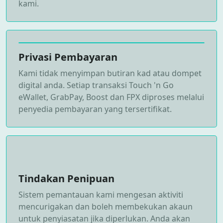
kami.
Privasi Pembayaran
Kami tidak menyimpan butiran kad atau dompet
digital anda. Setiap transaksi Touch 'n Go
eWallet, GrabPay, Boost dan FPX diproses melalui
penyedia pembayaran yang tersertifikat.
Tindakan Penipuan
Sistem pemantauan kami mengesan aktiviti
mencurigakan dan boleh membekukan akaun
untuk penyiasatan jika diperlukan. Anda akan